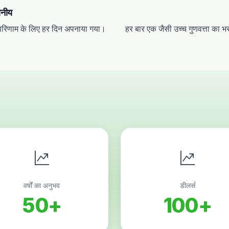
वसनीय
र परिणाम के लिए हर दिन अपनाया गया।
हर बार एक जैसी उच्च गुणवत्ता का भ
वर्षों का अनुभव
डीलर्स
50+
100+