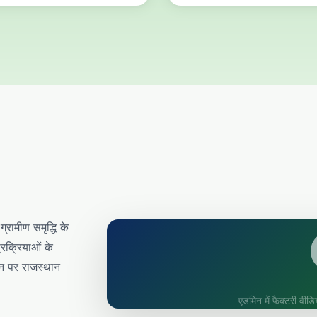
्रामीण समृद्धि के
्रक्रियाओं के
िन पर राजस्थान
एडमिन में फैक्टरी वीड