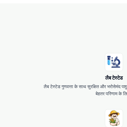
लैब टेस्टेड
लैब टेस्टेड गुणवत्ता के साथ सुरक्षित और भरोसेमंद प
बेहतर परिणाम के ल